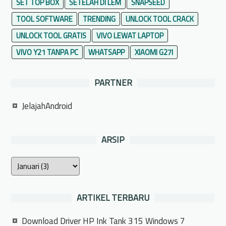
SET TOP BOX
SETELAH DI LEM
SNAPSEED
TOOL SOFTWARE
TRENDING
UNLOCK TOOL CRACK
UNLOCK TOOL GRATIS
VIVO LEWAT LAPTOP
VIVO Y21 TANPA PC
WHATSAPP
XIAOMI G27I
PARTNER
JelajahAndroid
ARSIP
ARTIKEL TERBARU
Download Driver HP Ink Tank 315 Windows 7