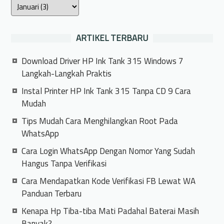
ARTIKEL TERBARU
Download Driver HP Ink Tank 315 Windows 7
Langkah-Langkah Praktis
Instal Printer HP Ink Tank 315 Tanpa CD 9 Cara
Mudah
Tips Mudah Cara Menghilangkan Root Pada
WhatsApp
Cara Login WhatsApp Dengan Nomor Yang Sudah
Hangus Tanpa Verifikasi
Cara Mendapatkan Kode Verifikasi FB Lewat WA
Panduan Terbaru
Kenapa Hp Tiba-tiba Mati Padahal Baterai Masih
Banyak?