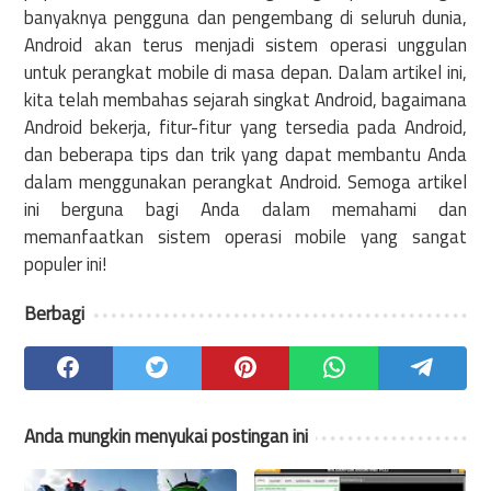
banyaknya pengguna dan pengembang di seluruh dunia,
Android akan terus menjadi sistem operasi unggulan
untuk perangkat mobile di masa depan. Dalam artikel ini,
kita telah membahas sejarah singkat Android, bagaimana
Android bekerja, fitur-fitur yang tersedia pada Android,
dan beberapa tips dan trik yang dapat membantu Anda
dalam menggunakan perangkat Android. Semoga artikel
ini berguna bagi Anda dalam memahami dan
memanfaatkan sistem operasi mobile yang sangat
populer ini!
Berbagi
Anda mungkin menyukai postingan ini