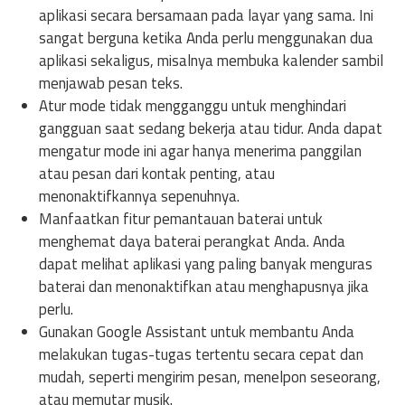
aplikasi secara bersamaan pada layar yang sama. Ini
sangat berguna ketika Anda perlu menggunakan dua
aplikasi sekaligus, misalnya membuka kalender sambil
menjawab pesan teks.
Atur mode tidak mengganggu untuk menghindari
gangguan saat sedang bekerja atau tidur. Anda dapat
mengatur mode ini agar hanya menerima panggilan
atau pesan dari kontak penting, atau
menonaktifkannya sepenuhnya.
Manfaatkan fitur pemantauan baterai untuk
menghemat daya baterai perangkat Anda. Anda
dapat melihat aplikasi yang paling banyak menguras
baterai dan menonaktifkan atau menghapusnya jika
perlu.
Gunakan Google Assistant untuk membantu Anda
melakukan tugas-tugas tertentu secara cepat dan
mudah, seperti mengirim pesan, menelpon seseorang,
atau memutar musik.