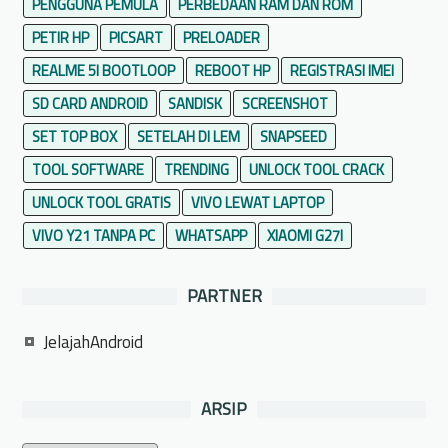
PENGGUNA PEMULA
PERBEDAAN RAM DAN ROM
PETIR HP
PICSART
PRELOADER
REALME 5I BOOTLOOP
REBOOT HP
REGISTRASI IMEI
SD CARD ANDROID
SANDISK
SCREENSHOT
SET TOP BOX
SETELAH DI LEM
SNAPSEED
TOOL SOFTWARE
TRENDING
UNLOCK TOOL CRACK
UNLOCK TOOL GRATIS
VIVO LEWAT LAPTOP
VIVO Y21 TANPA PC
WHATSAPP
XIAOMI G27I
PARTNER
JelajahAndroid
ARSIP