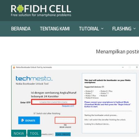
BERANDA
TENTANG KAMI
TUTORIAL
FLASHING
Menampilkan posti
NOKIA
TOOL