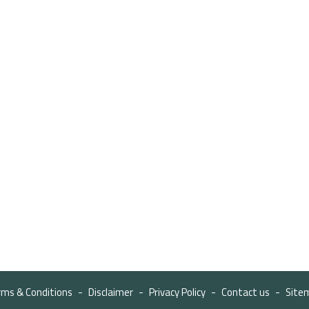
rms & Conditions
Disclaimer
Privacy Policy
Contact us
Site