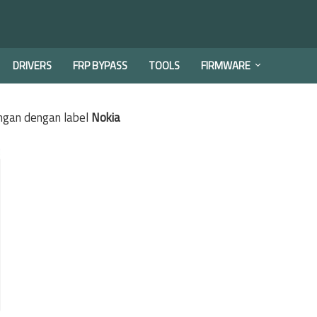
DRIVERS
FRP BYPASS
TOOLS
FIRMWARE
ngan dengan label
Nokia