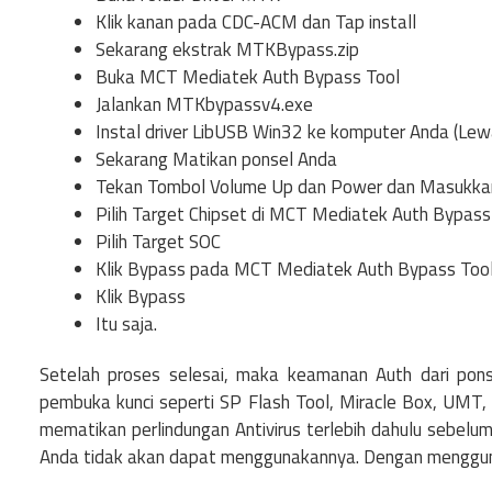
Klik kanan pada CDC-ACM dan Tap install
Sekarang ekstrak MTKBypass.zip
Buka MCT Mediatek Auth Bypass Tool
Jalankan MTKbypassv4.exe
Instal driver LibUSB Win32 ke komputer Anda (Lewati
Sekarang Matikan ponsel Anda
Tekan Tombol Volume Up dan Power dan Masukka
Pilih Target Chipset di MCT Mediatek Auth Bypass
Pilih Target SOC
Klik Bypass pada MCT Mediatek Auth Bypass Too
Klik Bypass
Itu saja.
Setelah proses selesai, maka keamanan Auth dari pon
pembuka kunci seperti SP Flash Tool, Miracle Box, UMT,
mematikan perlindungan Antivirus terlebih dahulu sebel
Anda tidak akan dapat menggunakannya. Dengan mengguna