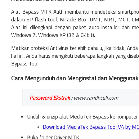
Alat Bypass MTK Auth membantu mendeteksi smartphone 
dalam SP flash tool, Miracle Box, UMT, MRT, MCT, CM2
Alat ini dilengkapi dengan paket auto-installer dan 
Windows 7, Windows XP (32 & 64bit).
Matikan proteksi Antivirus terlebih dahulu, jika tidak, 
hal ini, Anda harus mengikuti beberapa langkah yang dis
Bypass Tool.
Cara Mengunduh dan Menginstal dan Menggunaka
Password Ekstrak
:
www.rafidhcell.com
Unduh & unzip alat MediaTek Bypass ke komputer An
Download MediaTek Bypass Tool V4 by M
Buka folder Driver MTK