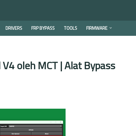
DRIVERS
FRP BYPASS
TOOLS
FIRMWARE
V4 oleh MCT | Alat Bypass