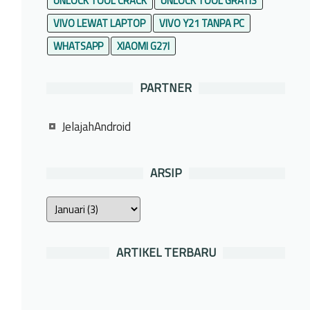
UNLOCK TOOL CRACK
UNLOCK TOOL GRATIS
VIVO LEWAT LAPTOP
VIVO Y21 TANPA PC
WHATSAPP
XIAOMI G27I
PARTNER
JelajahAndroid
ARSIP
ARTIKEL TERBARU