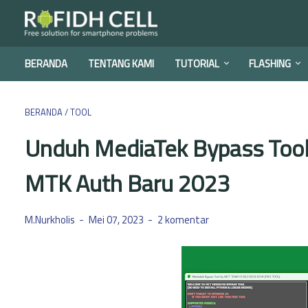
BERANDA
TENTANG KAMI
TUTORIAL
FLASHING
BERANDA
/
TOOL
Unduh MediaTek Bypass Tool 
MTK Auth Baru 2023
M.Nurkholis
Mei 07, 2023
2 komentar