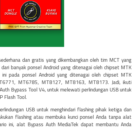
ederhana dan gratis yang dikembangkan oleh tim MCT yang
ari banyak ponsel Android yang ditenagai oleh chipset MTK
ini pada ponsel Android yang ditenagai oleh chipset MTK
771, MT6785, MT8127, MT8163, MT8173. Jadi, ikuti
Auth Bypass Tool V4, untuk melewati perlindungan USB untuk
P Flash Tool.
perlindungan USB untuk menghindari flashing pihak ketiga dan
kukan flashing atau membuka kunci ponsel Anda tanpa alat
kenario ini, alat Bypass Auth MediaTek dapat membantu Anda