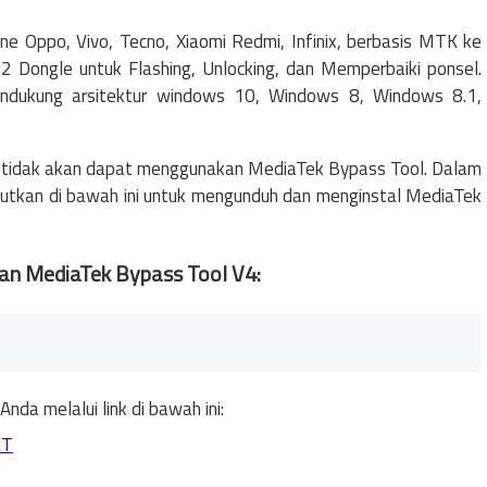
Oppo, Vivo, Tecno, Xiaomi Redmi, Infinix, berbasis MTK ke
 Dongle untuk Flashing, Unlocking, dan Memperbaiki ponsel.
mendukung arsitektur windows 10, Windows 8, Windows 8.1,
Anda tidak akan dapat menggunakan MediaTek Bypass Tool. Dalam
ebutkan di bawah ini untuk mengunduh dan menginstal MediaTek
n MediaTek Bypass Tool V4:
da melalui link di bawah ini:
CT