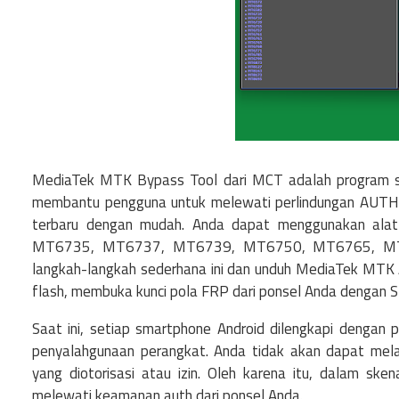
MediaTek MTK Bypass Tool dari MCT adalah program s
membantu pengguna untuk melewati perlindungan AUTH d
terbaru dengan mudah. Anda dapat menggunakan alat 
MT6735, MT6737, MT6739, MT6750, MT6765, MT6
langkah-langkah sederhana ini dan unduh MediaTek MTK 
flash, membuka kunci pola FRP dari ponsel Anda dengan S
Saat ini, setiap smartphone Android dilengkapi dengan 
penyalahgunaan perangkat. Anda tidak akan dapat mela
yang diotorisasi atau izin. Oleh karena itu, dalam s
melewati keamanan auth dari ponsel Anda.