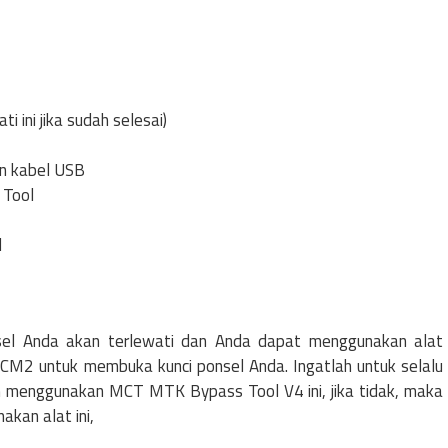
 ini jika sudah selesai)
n kabel USB
 Tool
l
sel Anda akan terlewati dan Anda dapat menggunakan alat
 CM2 untuk membuka kunci ponsel Anda. Ingatlah untuk selalu
um menggunakan MCT MTK Bypass Tool V4 ini, jika tidak, maka
kan alat ini,