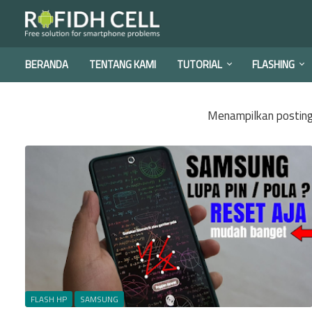
BERANDA
TENTANG KAMI
TUTORIAL
FLASHING
Menampilkan posting
FLASH HP
SAMSUNG