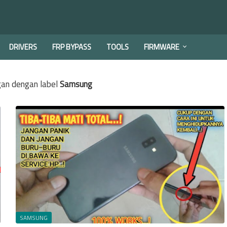
DRIVERS
FRP BYPASS
TOOLS
FIRMWARE
an dengan label
Samsung
SAMSUNG