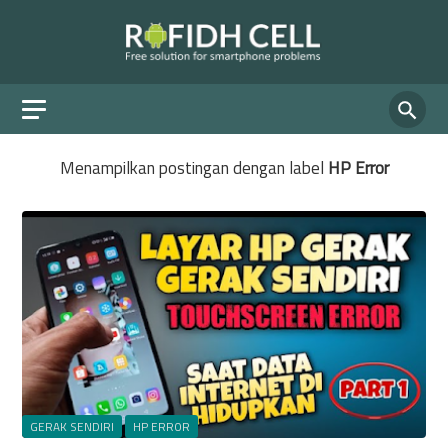
Menampilkan postingan dengan label
HP Error
GERAK SENDIRI
HP ERROR