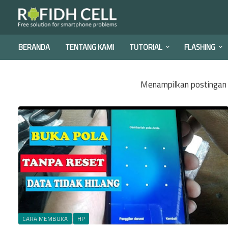
BERANDA
TENTANG KAMI
TUTORIAL
FLASHING
Menampilkan postingan
CARA MEMBUKA
HP