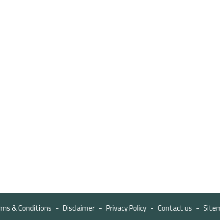
rms & Conditions
Disclaimer
Privacy Policy
Contact us
Site