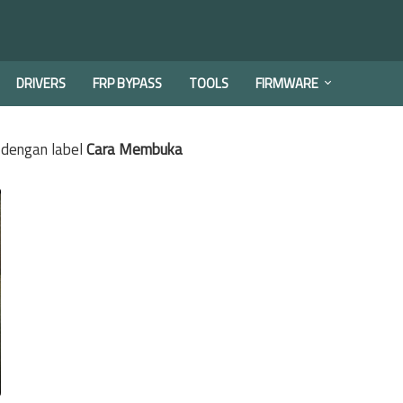
DRIVERS
FRP BYPASS
TOOLS
FIRMWARE
 dengan label
Cara Membuka