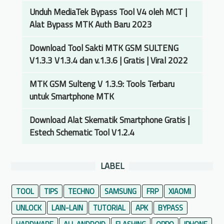
Unduh MediaTek Bypass Tool V4 oleh MCT |
Alat Bypass MTK Auth Baru 2023
Download Tool Sakti MTK GSM SULTENG
V1.3.3 V1.3.4 dan v.1.3.6 | Gratis | Viral 2022
MTK GSM Sulteng V 1.3.9: Tools Terbaru
untuk Smartphone MTK
Download Alat Skematik Smartphone Gratis |
Estech Schematic Tool V1.2.4
LABEL
TOOL
TIPS
TECHNO
SAMSUNG
FRP
XIAOMI
UNLOCK
LAIN-LAIN
TUTORIAL
APK
BYPASS