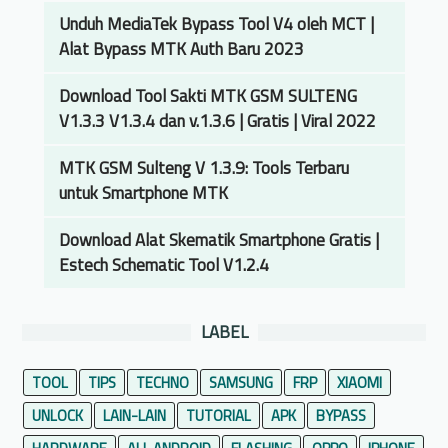
Unduh MediaTek Bypass Tool V4 oleh MCT |
Alat Bypass MTK Auth Baru 2023
Download Tool Sakti MTK GSM SULTENG
V1.3.3 V1.3.4 dan v.1.3.6 | Gratis | Viral 2022
MTK GSM Sulteng V 1.3.9: Tools Terbaru
untuk Smartphone MTK
Download Alat Skematik Smartphone Gratis |
Estech Schematic Tool V1.2.4
LABEL
TOOL
TIPS
TECHNO
SAMSUNG
FRP
XIAOMI
UNLOCK
LAIN-LAIN
TUTORIAL
APK
BYPASS