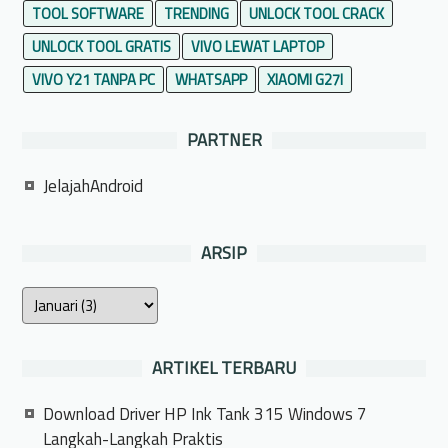
TOOL SOFTWARE
TRENDING
UNLOCK TOOL CRACK
UNLOCK TOOL GRATIS
VIVO LEWAT LAPTOP
VIVO Y21 TANPA PC
WHATSAPP
XIAOMI G27I
PARTNER
JelajahAndroid
ARSIP
ARTIKEL TERBARU
Download Driver HP Ink Tank 315 Windows 7
Langkah-Langkah Praktis