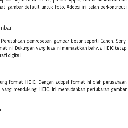
t gambar default untuk foto. Adopsi ini telah berkontribusi
ambar
 Perusahaan pemrosesan gambar besar seperti Canon, Sony,
mat ini. Dukungan yang luas ini memastikan bahwa HEIC tetap
fi digital.
ung format HEIC. Dengan adopsi format ini oleh perusahaan
t yang mendukung HEIC. Ini memudahkan pertukaran gambar
?