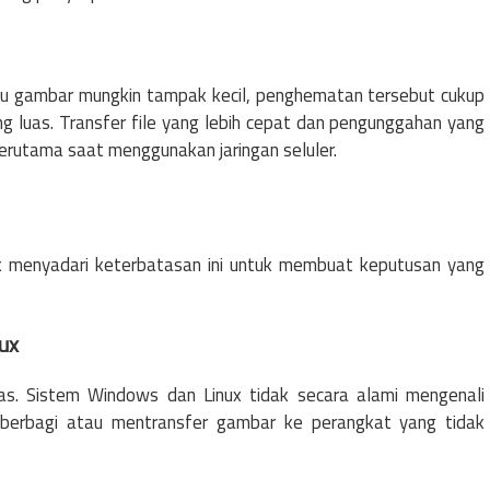
u gambar mungkin tampak kecil, penghematan tersebut cukup
ng luas. Transfer file yang lebih cepat dan pengunggahan yang
erutama saat menggunakan jaringan seluler.
uk menyadari keterbatasan ini untuk membuat keputusan yang
ux
as. Sistem Windows dan Linux tidak secara alami mengenali
erbagi atau mentransfer gambar ke perangkat yang tidak