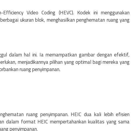
-Efficiency Video Coding (HEVC). Kodek ini menggunakan
an berbagai ukuran blok, menghasilkan penghematan ruang yang
gul dalam hal ini. Ia memampatkan gambar dengan efektif,
perlukan, menjadikannya pilihan yang optimal bagi mereka yang
gorbankan ruang penyimpanan.
ghematan ruang penyimpanan. HEIC dua kali lebih efisien
mpan dalam format HEIC mempertahankan kualitas yang sama
uang penyimpanan.