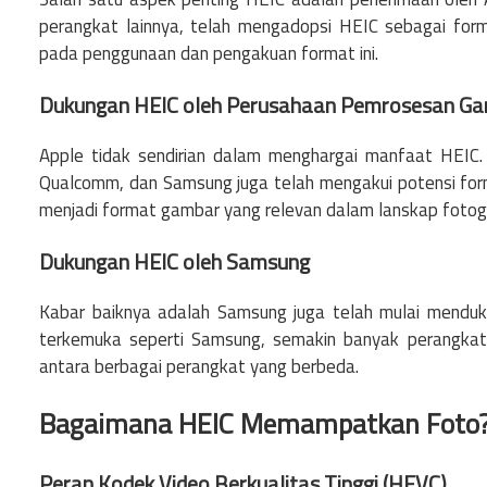
perangkat lainnya, telah mengadopsi HEIC sebagai forma
pada penggunaan dan pengakuan format ini.
Dukungan HEIC oleh Perusahaan Pemrosesan G
Apple tidak sendirian dalam menghargai manfaat HEIC.
Qualcomm, dan Samsung juga telah mengakui potensi for
menjadi format gambar yang relevan dalam lanskap fotogra
Dukungan HEIC oleh Samsung
Kabar baiknya adalah Samsung juga telah mulai menduk
terkemuka seperti Samsung, semakin banyak perangka
antara berbagai perangkat yang berbeda.
Bagaimana HEIC Memampatkan Foto
Peran Kodek Video Berkualitas Tinggi (HEVC)