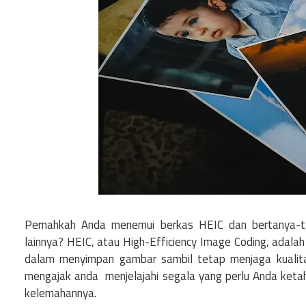
Pernahkah Anda menemui berkas HEIC dan bertanya-t
lainnya? HEIC, atau High-Efficiency Image Coding, adala
dalam menyimpan gambar sambil tetap menjaga kualitas 
mengajak anda menjelajahi segala yang perlu Anda ketahu
kelemahannya.