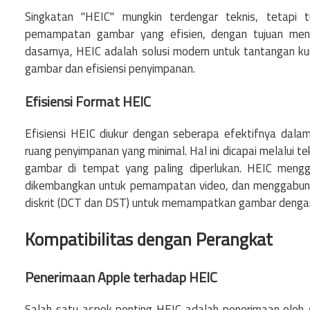
Singkatan "HEIC" mungkin terdengar teknis, tetapi 
pemampatan gambar yang efisien, dengan tujuan men
dasarnya, HEIC adalah solusi modern untuk tantangan k
gambar dan efisiensi penyimpanan.
Efisiensi Format HEIC
Efisiensi HEIC diukur dengan seberapa efektifnya dal
ruang penyimpanan yang minimal. Hal ini dicapai melalui 
gambar di tempat yang paling diperlukan. HEIC mengg
dikembangkan untuk pemampatan video, dan menggabungka
diskrit (DCT dan DST) untuk memampatkan gambar dengan
Kompatibilitas dengan Perangkat
Penerimaan Apple terhadap HEIC
Salah satu aspek penting HEIC adalah penerimaan oleh 