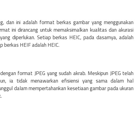
ing, dan ini adalah format berkas gambar yang menggunakan
ormat ini dirancang untuk memaksimalkan kualitas dan akurasi
yang diperlukan. Setiap berkas HEIC, pada dasarnya, adalah
ap berkas HEIF adalah HEIC.
 dengan format JPEG yang sudah akrab. Meskipun JPEG telah
un, ia tidak menawarkan efisiensi yang sama dalam hal
IC unggul dalam mempertahankan kesetiaan gambar pada ukuran
.