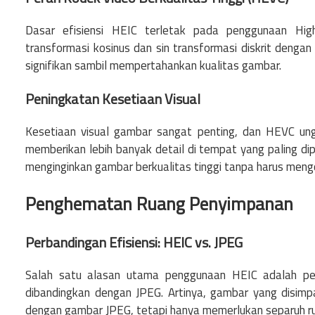
Dasar efisiensi HEIC terletak pada penggunaan High
transformasi kosinus dan sin transformasi diskrit deng
signifikan sambil mempertahankan kualitas gambar.
Peningkatan Kesetiaan Visual
Kesetiaan visual gambar sangat penting, dan HEVC ung
memberikan lebih banyak detail di tempat yang paling di
menginginkan gambar berkualitas tinggi tanpa harus men
Penghematan Ruang Penyimpanan
Perbandingan Efisiensi: HEIC vs. JPEG
Salah satu alasan utama penggunaan HEIC adalah pen
dibandingkan dengan JPEG. Artinya, gambar yang disi
dengan gambar JPEG, tetapi hanya memerlukan separuh r