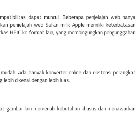
mpatibilitas dapat muncul. Beberapa penjelajah web hanya
an penjelajah web Safari milik Apple memiliki keterbatasan
 berkas HEIC ke format lain, yang membingungkan pengunggahan
 mudah. Ada banyak konverter online dan ekstensi perangkat
lebih dikenal dengan lebih luas.
ormat gambar lain memenuhi kebutuhan khusus dan menawarkan