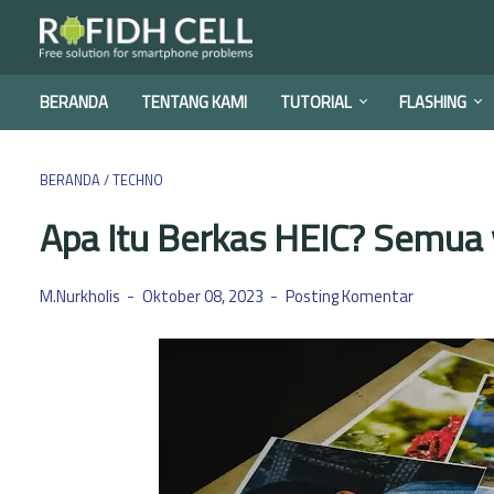
BERANDA
TENTANG KAMI
TUTORIAL
FLASHING
BERANDA
/
TECHNO
Apa Itu Berkas HEIC? Semua 
M.Nurkholis
Oktober 08, 2023
Posting Komentar