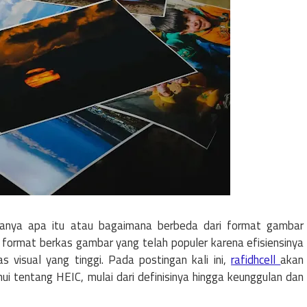
anya apa itu atau bagaimana berbeda dari format gambar
h format berkas gambar yang telah populer karena efisiensinya
visual yang tinggi. Pada postingan kali ini,
rafidhcell
akan
i tentang HEIC, mulai dari definisinya hingga keunggulan dan