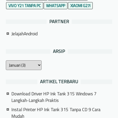
VIVO Y21 TANPA PC
WHATSAPP
XIAOMI G27I
PARTNER
JelajahAndroid
ARSIP
ARTIKEL TERBARU
Download Driver HP Ink Tank 315 Windows 7
Langkah-Langkah Praktis
Instal Printer HP Ink Tank 315 Tanpa CD 9 Cara
Mudah