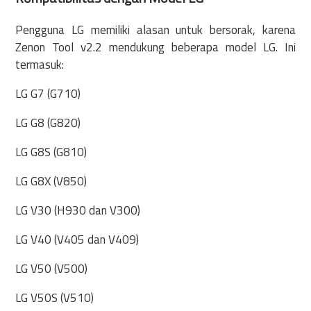
Pengguna LG memiliki alasan untuk bersorak, karena
Zenon Tool v2.2 mendukung beberapa model LG. Ini
termasuk:
LG G7 (G710)
LG G8 (G820)
LG G8S (G810)
LG G8X (V850)
LG V30 (H930 dan V300)
LG V40 (V405 dan V409)
LG V50 (V500)
LG V50S (V510)