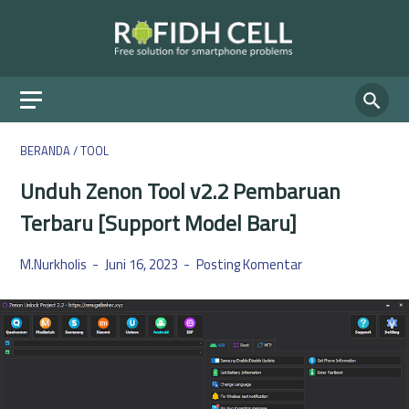
BERANDA
/
TOOL
Unduh Zenon Tool v2.2 Pembaruan
Terbaru [Support Model Baru]
M.Nurkholis
Juni 16, 2023
Posting Komentar