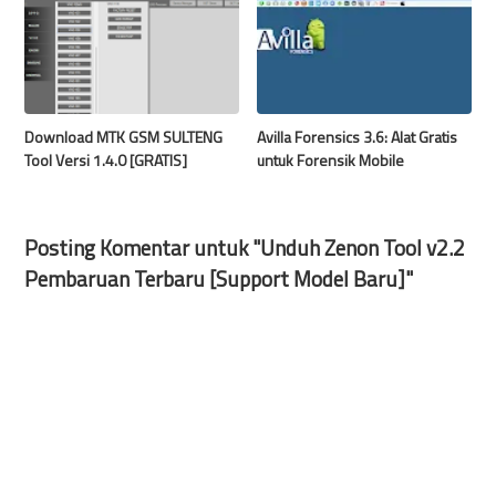
Download MTK GSM SULTENG
Avilla Forensics 3.6: Alat Gratis
Tool Versi 1.4.0 [GRATIS]
untuk Forensik Mobile
Posting Komentar untuk "Unduh Zenon Tool v2.2
Pembaruan Terbaru [Support Model Baru]"