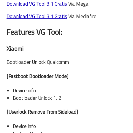
Download VG Tool 3.1 Gratis
Via Mega
Download VG Tool 3.1 Gratis
Via Mediafire
Features VG Tool:
Xiaomi
Bootloader Unlock Qualcomm
[Fastboot Bootloader Mode]
Device info
Bootloader Unlock 1, 2
[Userlock Remove From Sideload]
Device info