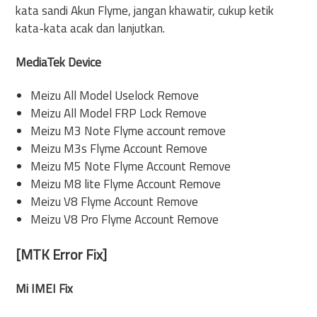
kata sandi Akun Flyme, jangan khawatir, cukup ketik
kata-kata acak dan lanjutkan.
MediaTek Device
Meizu All Model Uselock Remove
Meizu All Model FRP Lock Remove
Meizu M3 Note Flyme account remove
Meizu M3s Flyme Account Remove
Meizu M5 Note Flyme Account Remove
Meizu M8 lite Flyme Account Remove
Meizu V8 Flyme Account Remove
Meizu V8 Pro Flyme Account Remove
[MTK Error Fix]
Mi IMEI Fix