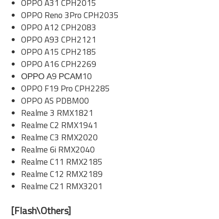
OPPO A31 CPH2015
OPPO Reno 3Pro CPH2035
OPPO A12 CPH2083
OPPO A93 CPH2121
OPPO A15 CPH2185
OPPO A16 CPH2269
ОРРО А9 РСАМ10
OPPO F19 Pro CPH2285
OPPO AS PDBM00
Realme 3 RMX1821
Realme C2 RMX1941
Realme C3 RMX2020
Realme 6i RMX2040
Realme C11 RMX2185
Realme C12 RMX2189
Realme C21 RMX3201
[Flash\Others]