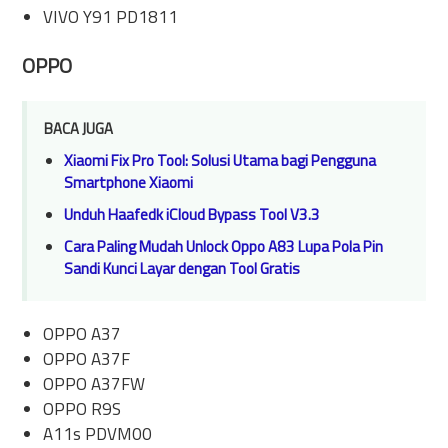
VIVO Y91 PD1811
OPPO
BACA JUGA
Xiaomi Fix Pro Tool: Solusi Utama bagi Pengguna
Smartphone Xiaomi
Unduh Haafedk iCloud Bypass Tool V3.3
Cara Paling Mudah Unlock Oppo A83 Lupa Pola Pin
Sandi Kunci Layar dengan Tool Gratis
OPPO A37
OPPO A37F
OPPO A37FW
OPPO R9S
A11s PDVM00