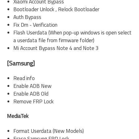
Xiaomi Account Bypass
Bootloader Unlock , Relock Bootloader
Auth Bypass
Fix Dm - Verification
Flash Userdata (When pop-up windows is open select
a userdata file from firmware folder)
Mi Account Bypass Note 4 and Note 3
[Samsung]
Read info
Enable ADB New
Enable ADB Old
Remove FRP Lock
MediaTek
Format Userdata (New Models)
Erase Samsung FRP Lock