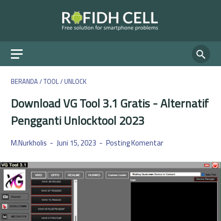
BERANDA
/
TOOL
/
UNLOCK
Download VG Tool 3.1 Gratis - Alternatif
Pengganti Unlocktool 2023
M.Nurkholis
Juni 15, 2023
Posting Komentar