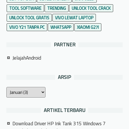
TOOL SOFTWARE
TRENDING
UNLOCK TOOL CRACK
UNLOCK TOOL GRATIS
VIVO LEWAT LAPTOP
VIVO Y21 TANPA PC
WHATSAPP
XIAOMI G27I
PARTNER
JelajahAndroid
ARSIP
ARTIKEL TERBARU
Download Driver HP Ink Tank 315 Windows 7