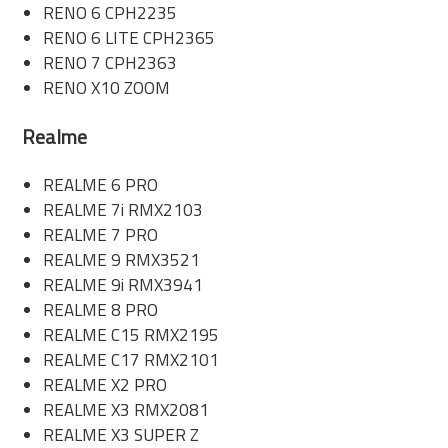
RENO 6 CPH2235
RENO 6 LITE CPH2365
RENO 7 CPH2363
RENO X10 ZOOM
Realme
REALME 6 PRO
REALME 7i RMX2103
REALME 7 PRO
REALME 9 RMX3521
REALME 9i RMX3941
REALME 8 PRO
REALME C15 RMX2195
REALME C17 RMX2101
REALME X2 PRO
REALME X3 RMX2081
REALME X3 SUPER Z