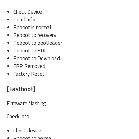
Check Device
Read Info
Reboot in normal
Reboot to recovery
Reboot to bootloader
Reboot to EDL
Reboot to Download
FRP Removed
Factory Reset
[Fastboot]
Firmware flashing
Check info
Check device
Reboot to normal