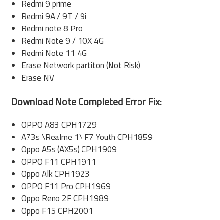
Redmi 9 prime
Redmi 9A / 9T / 9i
Redmi note 8 Pro
Redmi Note 9 / 10X 4G
Redmi Note 11 4G
Erase Network partiton (Not Risk)
Erase NV
Download Note Completed Error Fix:
OPPO A83 CPH1729
A73s \Realme 1\ F7 Youth CPH1859
Oppo A5s (AX5s) CPH1909
OPPO F11 CPH1911
Oppo Alk CPH1923
OPPO F11 Pro CPH1969
Oppo Reno 2F CPH1989
Oppo F15 CPH2001