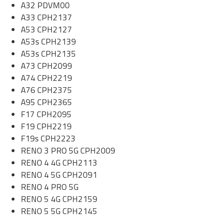
A32 PDVM00
A33 CPH2137
A53 CPH2127
A53s CPH2139
A53s CPH2135
A73 CPH2099
A74 CPH2219
A76 CPH2375
A95 CPH2365
F17 CPH2095
F19 CPH2219
F19s CPH2223
RENO 3 PRO 5G CPH2009
RENO 4 4G CPH2113
RENO 4 5G CPH2091
RENO 4 PRO 5G
RENO 5 4G CPH2159
RENO 5 5G CPH2145