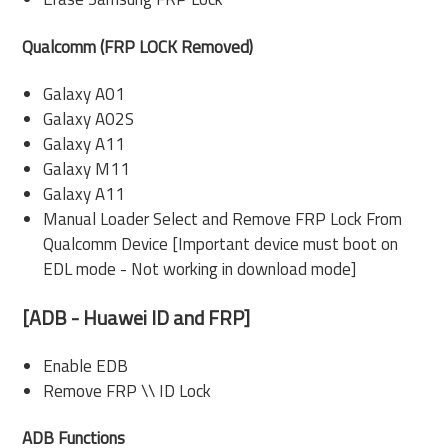
Qualcomm (FRP LOCK Removed)
Galaxy A01
Galaxy A02S
Galaxy A11
Galaxy M11
Galaxy A11
Manual Loader Select and Remove FRP Lock From
Qualcomm Device [Important device must boot on
EDL mode - Not working in download mode]
[ADB - Huawei ID and FRP]
Enable EDB
Remove FRP \\ ID Lock
ADB Functions