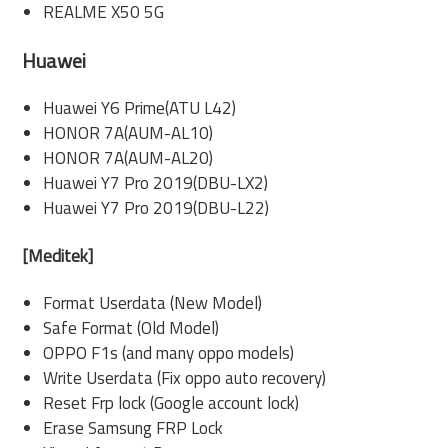
REALME X50 5G
Huawei
Huawei Y6 Prime(ATU L42)
HONOR 7A(AUM-AL10)
HONOR 7A(AUM-AL20)
Huawei Y7 Pro 2019(DBU-LX2)
Huawei Y7 Pro 2019(DBU-L22)
[Meditek]
Format Userdata (New Model)
Safe Format (Old Model)
OPPO F1s (and many oppo models)
Write Userdata (Fix oppo auto recovery)
Reset Frp lock (Google account lock)
Erase Samsung FRP Lock