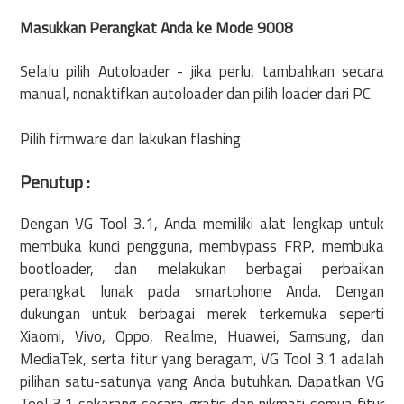
Masukkan Perangkat Anda ke Mode 9008
Selalu pilih Autoloader - jika perlu, tambahkan secara
manual, nonaktifkan autoloader dan pilih loader dari PC
Pilih firmware dan lakukan flashing
Penutup :
Dengan VG Tool 3.1, Anda memiliki alat lengkap untuk
membuka kunci pengguna, membypass FRP, membuka
bootloader, dan melakukan berbagai perbaikan
perangkat lunak pada smartphone Anda. Dengan
dukungan untuk berbagai merek terkemuka seperti
Xiaomi, Vivo, Oppo, Realme, Huawei, Samsung, dan
MediaTek, serta fitur yang beragam, VG Tool 3.1 adalah
pilihan satu-satunya yang Anda butuhkan. Dapatkan VG
Tool 3.1 sekarang secara gratis dan nikmati semua fitur