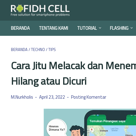
BERANDA
TENTANG KAMI
TUTORIAL
FLASHING
BERANDA
/
TECHNO
/
TIPS
Cara Jitu Melacak dan Mene
Hilang atau Dicuri
M.Nurkholis
April 23, 2022
Posting Komentar