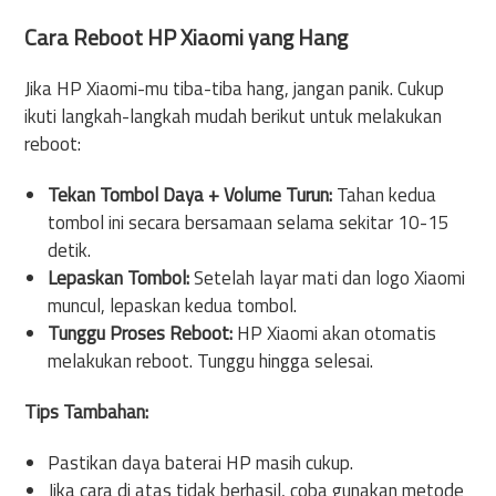
Cara Reboot HP Xiaomi yang Hang
Jika HP Xiaomi-mu tiba-tiba hang, jangan panik. Cukup
ikuti langkah-langkah mudah berikut untuk melakukan
reboot:
Tekan Tombol Daya + Volume Turun:
Tahan kedua
tombol ini secara bersamaan selama sekitar 10-15
detik.
Lepaskan Tombol:
Setelah layar mati dan logo Xiaomi
muncul, lepaskan kedua tombol.
Tunggu Proses Reboot:
HP Xiaomi akan otomatis
melakukan reboot. Tunggu hingga selesai.
Tips Tambahan:
Pastikan daya baterai HP masih cukup.
Jika cara di atas tidak berhasil, coba gunakan metode