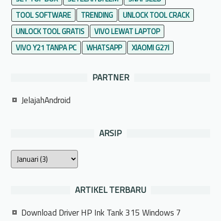
TOOL SOFTWARE
TRENDING
UNLOCK TOOL CRACK
UNLOCK TOOL GRATIS
VIVO LEWAT LAPTOP
VIVO Y21 TANPA PC
WHATSAPP
XIAOMI G27I
PARTNER
JelajahAndroid
ARSIP
ARTIKEL TERBARU
Download Driver HP Ink Tank 315 Windows 7