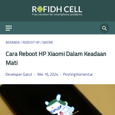
BERANDA
/
REBOOT HP
/
XIAOMI
Cara Reboot HP Xiaomi Dalam Keadaan
Mati
Developer Garut
Mei 16, 2024
Posting Komentar