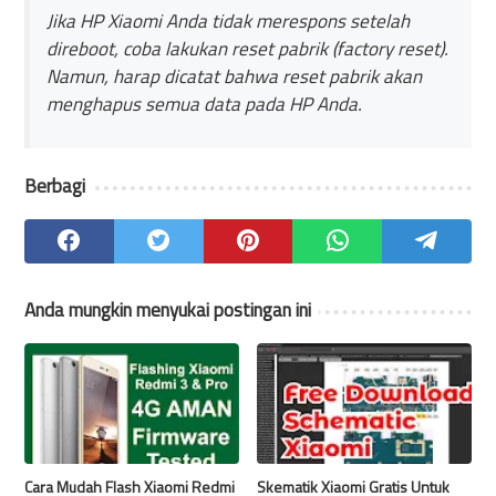
Jika HP Xiaomi Anda tidak merespons setelah
direboot, coba lakukan reset pabrik (factory reset).
Namun, harap dicatat bahwa reset pabrik akan
menghapus semua data pada HP Anda.
Berbagi
Anda mungkin menyukai postingan ini
Cara Mudah Flash Xiaomi Redmi
Skematik Xiaomi Gratis Untuk