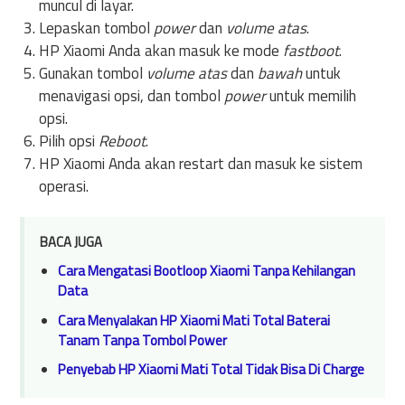
muncul di layar.
Lepaskan tombol
power
dan
volume atas
.
HP Xiaomi Anda akan masuk ke mode
fastboot
.
Gunakan tombol
volume atas
dan
bawah
untuk
menavigasi opsi, dan tombol
power
untuk memilih
opsi.
Pilih opsi
Reboot
.
HP Xiaomi Anda akan restart dan masuk ke sistem
operasi.
BACA JUGA
Cara Mengatasi Bootloop Xiaomi Tanpa Kehilangan
Data
Cara Menyalakan HP Xiaomi Mati Total Baterai
Tanam Tanpa Tombol Power
Penyebab HP Xiaomi Mati Total Tidak Bisa Di Charge