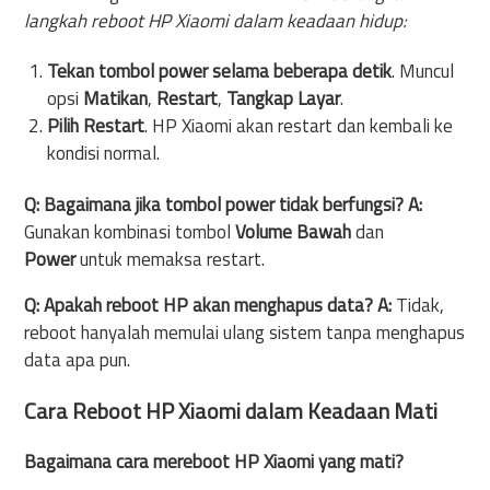
langkah reboot HP Xiaomi dalam keadaan hidup:
Tekan tombol power selama beberapa detik
. Muncul
opsi
Matikan
,
Restart
,
Tangkap Layar
.
Pilih Restart
. HP Xiaomi akan restart dan kembali ke
kondisi normal.
Q: Bagaimana jika tombol power tidak berfungsi?
A:
Gunakan kombinasi tombol
Volume Bawah
dan
Power
untuk memaksa restart.
Q: Apakah reboot HP akan menghapus data?
A:
Tidak,
reboot hanyalah memulai ulang sistem tanpa menghapus
data apa pun.
Cara Reboot HP Xiaomi dalam Keadaan Mati
Bagaimana cara mereboot HP Xiaomi yang mati?