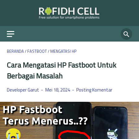
BERANDA
/
FASTBOOT
/
MENGATASI HP
Cara Mengatasi HP Fastboot Untuk
Berbagai Masalah
Developer Garut
Mei 18, 2024
Posting Komentar