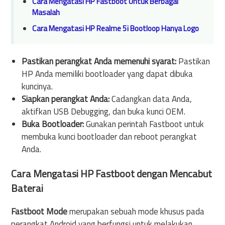
Cara Mengatasi HP Fastboot Untuk Berbagai
Masalah
Cara Mengatasi HP Realme 5i Bootloop Hanya Logo
Pastikan perangkat Anda memenuhi syarat:
Pastikan
HP Anda memiliki bootloader yang dapat dibuka
kuncinya.
Siapkan perangkat Anda:
Cadangkan data Anda,
aktifkan USB Debugging, dan buka kunci OEM.
Buka Bootloader:
Gunakan perintah Fastboot untuk
membuka kunci bootloader dan reboot perangkat
Anda.
Cara Mengatasi HP Fastboot dengan Mencabut
Baterai
Fastboot Mode
merupakan sebuah mode khusus pada
perangkat Android yang berfungsi untuk melakukan