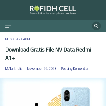
BERANDA
/
XIAOMI
Download Gratis File NV Data Redmi
A1+
M.Nurkholis
November 26, 2023
Posting Komentar