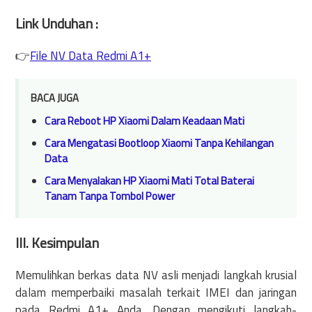
Link Unduhan :
👉
File NV Data Redmi A1+
BACA JUGA
Cara Reboot HP Xiaomi Dalam Keadaan Mati
Cara Mengatasi Bootloop Xiaomi Tanpa Kehilangan
Data
Cara Menyalakan HP Xiaomi Mati Total Baterai
Tanam Tanpa Tombol Power
III. Kesimpulan
Memulihkan berkas data NV asli menjadi langkah krusial
dalam memperbaiki masalah terkait IMEI dan jaringan
pada Redmi A1+ Anda. Dengan mengikuti langkah-