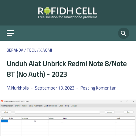
BERANDA
/
TOOL
/
XIAOMI
Unduh Alat Unbrick Redmi Note 8/Note
8T (No Auth) - 2023
M.Nurkholis
September 13, 2023
Posting Komentar