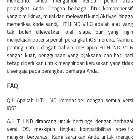
membantu Anda mengambil kendali penuh atas
perangkat Anda. Dengan berbagai fitur komprehensif
yang dimilikinya, mulai dari melewati kunci Aktivasi hingga
memeriksa kode sandi, HTH ND V1.6 adalah alat yang
tak boleh dilewatkan oleh siapa pun yang ingin
menjelajahi potensi penuh perangkat iOS mereka. Namun,
penting untuk diingat bahwa meskipun HTH ND V1.6
sangat kuat, penggunaan yang bijaksana dan hati-hati
tetap diperlukan untuk menghindari kerusakan yang tidak
disengaja pada perangkat berharga Anda.
FAQ
Q1: Apakah HTH ND kompatibel dengan semua versi
iOS?
A: HTH ND dirancang untuk berfungsi dengan berbagai
versi iOS, meskipun tingkat kompatibilitas spesifik
mungkin bervariasi. Kami sarankan Anda untuk merujuk