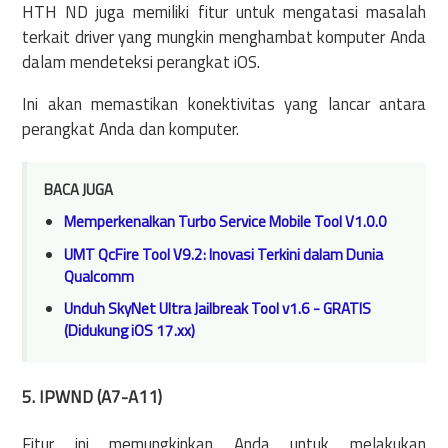
HTH ND juga memiliki fitur untuk mengatasi masalah
terkait driver yang mungkin menghambat komputer Anda
dalam mendeteksi perangkat iOS.
Ini akan memastikan konektivitas yang lancar antara
perangkat Anda dan komputer.
BACA JUGA
Memperkenalkan Turbo Service Mobile Tool V1.0.0
UMT QcFire Tool V9.2: Inovasi Terkini dalam Dunia
Qualcomm
Unduh SkyNet Ultra Jailbreak Tool v1.6 - GRATIS
(Didukung iOS 17.xx)
5. IPWND (A7-A11)
Fitur ini memungkinkan Anda untuk melakukan