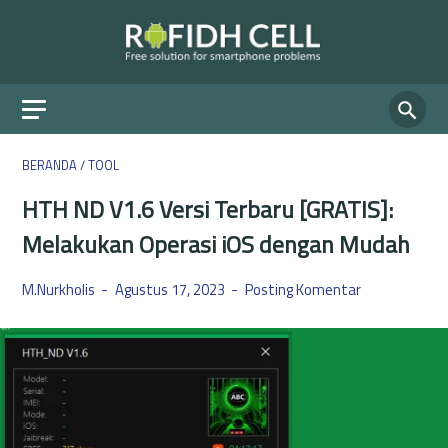
BERANDA
/
TOOL
HTH ND V1.6 Versi Terbaru [GRATIS]:
Melakukan Operasi iOS dengan Mudah
M.Nurkholis
Agustus 17, 2023
Posting Komentar