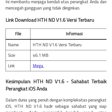
Ini membantu menjaga kendali atas perangkat Anda dan
mencegah gangguan yang tidak diinginkan.
Link Download
HTH ND V1.6 Versi Terbaru
File
Informasi
Name
HTH ND V1.6 Versi Terbaru
Size
46.1 MB
Link
Mega
Kesimpulan: HTH ND V1.6 - Sahabat Terbaik
Perangkat iOS Anda
Dalam dunia yang penuh dengan kompleksitas perangkat
iOS, HTH ND V1.6 hadir sebagai sahabat yang siap