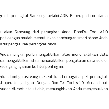
gelola perangkat Samsung melalui ADB. Beberapa fitur utama
us akun Samsung dari perangkat Anda, RomFw Tool V1.0
 dapat dengan mudah memutuskan sambungan smartphone Anda
atur pengaturan perangkat Anda.
 Anda mungkin perlu mengaktifkan atau menonaktifkan data
da mengaktifkan atau menonaktifkan pengaturan data seluler
s yang nyaman ke fitur penting ini.
erkas konfigurasi yang menentukan berbagai aspek perangkat
si operator jaringan. Dengan RomFw Tool V1.0, Anda dapat
sudah di-root atau tidak, memungkinkan Anda menyesuaikan