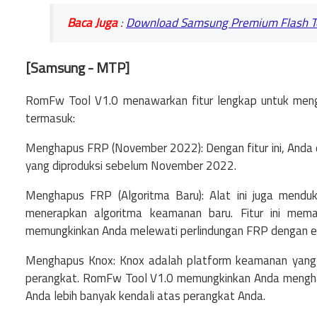
Baca Juga
:
Download Samsung Premium Flash Too
[Samsung - MTP]
RomFw Tool V1.0 menawarkan fitur lengkap untuk menge
termasuk:
Menghapus FRP (November 2022): Dengan fitur ini, And
yang diproduksi sebelum November 2022.
Menghapus FRP (Algoritma Baru): Alat ini juga mend
menerapkan algoritma keamanan baru. Fitur ini mema
memungkinkan Anda melewati perlindungan FRP dengan ef
Menghapus Knox: Knox adalah platform keamanan yang d
perangkat. RomFw Tool V1.0 memungkinkan Anda mengha
Anda lebih banyak kendali atas perangkat Anda.