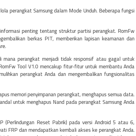
lola perangkat Samsung dalam Mode Unduh. Beberapa fungsi
informasi penting tentang struktur partisi perangkat. RomFw
embalikan berkas PIT, memberikan lapisan keamanan dan
re.
 di mana perangkat menjadi tidak responsif atau gagal untuk
 RomFw Tool V1.0 mencakup fitur-fitur untuk membantu Anda
mulihkan perangkat Anda dan mengembalikan fungsionalitas
apus memori penyimpanan perangkat, menghapus semua data.
andal untuk menghapus Nand pada perangkat Samsung Anda
 (Perlindungan Reset Pabrik) pada versi Android 5 atau 6,
ti FRP dan mendapatkan kembali akses ke perangkat Anda.