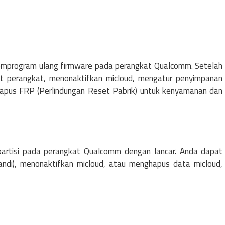
program ulang firmware pada perangkat Qualcomm. Setelah
t perangkat, menonaktifkan micloud, mengatur penyimpanan
ghapus FRP (Perlindungan Reset Pabrik) untuk kenyamanan dan
artisi pada perangkat Qualcomm dengan lancar. Anda dapat
ndi), menonaktifkan micloud, atau menghapus data micloud,