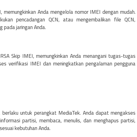
N, memungkinkan Anda mengelola nomor IMEI dengan mudah.
akukan pencadangan QCN, atau mengembalikan file QCN,
g pada jaringan Anda.
n RSA Skip IMEI, memungkinkan Anda menangani tugas-tugas
roses verifikasi IMEI dan meningkatkan pengalaman pengguna
a berlaku untuk perangkat MediaTek. Anda dapat mengakses
informasi partisi, membaca, menulis, dan menghapus partisi,
sesuai kebutuhan Anda.