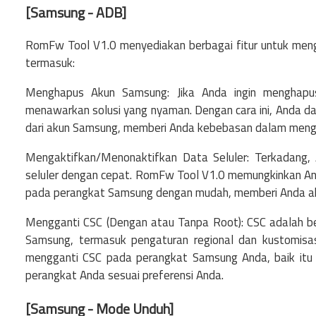
[Samsung - ADB]
RomFw Tool V1.0 menyediakan berbagai fitur untuk men
termasuk:
Menghapus Akun Samsung: Jika Anda ingin menghap
menawarkan solusi yang nyaman. Dengan cara ini, Anda
dari akun Samsung, memberi Anda kebebasan dalam meng
Mengaktifkan/Menonaktifkan Data Seluler: Terkadang,
seluler dengan cepat. RomFw Tool V1.0 memungkinkan An
pada perangkat Samsung dengan mudah, memberi Anda akse
Mengganti CSC (Dengan atau Tanpa Root): CSC adalah b
Samsung, termasuk pengaturan regional dan kustomisa
mengganti CSC pada perangkat Samsung Anda, baik itu 
perangkat Anda sesuai preferensi Anda.
[Samsung - Mode Unduh]