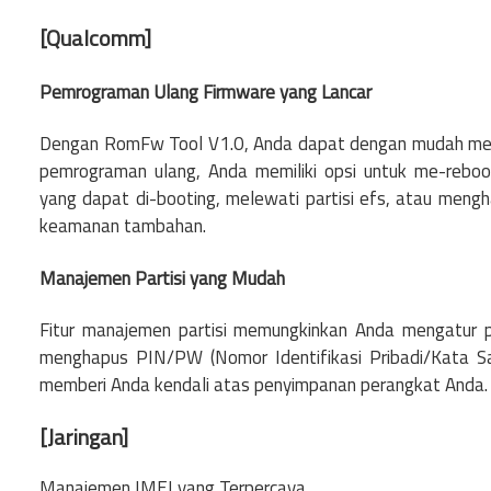
[Qualcomm]
Pemrograman Ulang Firmware yang Lancar
Dengan RomFw Tool V1.0, Anda dapat dengan mudah mem
pemrograman ulang, Anda memiliki opsi untuk me-reboo
yang dapat di-booting, melewati partisi efs, atau men
keamanan tambahan.
Manajemen Partisi yang Mudah
Fitur manajemen partisi memungkinkan Anda mengatur p
menghapus PIN/PW (Nomor Identifikasi Pribadi/Kata Sa
memberi Anda kendali atas penyimpanan perangkat Anda.
[Jaringan]
Manajemen IMEI yang Terpercaya