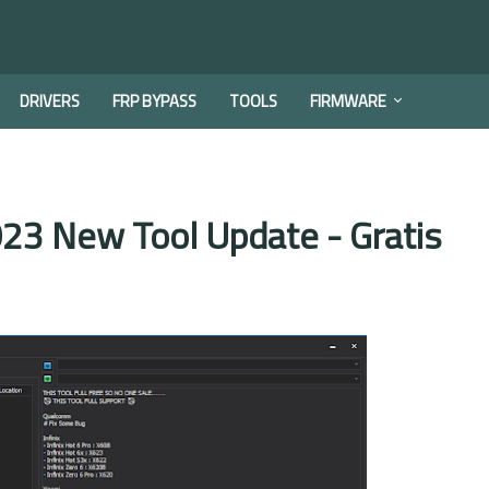
DRIVERS
FRP BYPASS
TOOLS
FIRMWARE
3 New Tool Update - Gratis