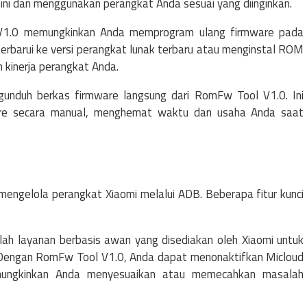
ni dan menggunakan perangkat Anda sesuai yang diinginkan.
 V1.0 memungkinkan Anda memprogram ulang firmware pada
barui ke versi perangkat lunak terbaru atau menginstal ROM
 kinerja perangkat Anda.
gunduh berkas firmware langsung dari RomFw Tool V1.0. Ini
are secara manual, menghemat waktu dan usaha Anda saat
engelola perangkat Xiaomi melalui ADB. Beberapa fitur kunci
lah layanan berbasis awan yang disediakan oleh Xiaomi untuk
. Dengan RomFw Tool V1.0, Anda dapat menonaktifkan Micloud
mungkinkan Anda menyesuaikan atau memecahkan masalah