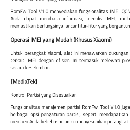
RomFw Tool V1.0 menyediakan fungsionalitas IMEI QC
Anda dapat membaca informasi, menulis IMEI, mel
memastikan berfungsinya lancar fitur-fitur yang bergantun
Operasi IMEI yang Mudah (Khusus Xiaomi)
Untuk perangkat Xiaomi, alat ini menawarkan dukunga
terkait IMEI dengan efisien. Ini termasuk melewati p
secara keseluruhan.
[MediaTek]
Kontrol Partisi yang Disesuaikan
Fungsionalitas manajemen partisi RomFw Tool V1.0 jug
berbagai opsi pengaturan partisi, seperti mendapatkan 
memberi Anda kebebasan untuk menyesuaikan perangkat 