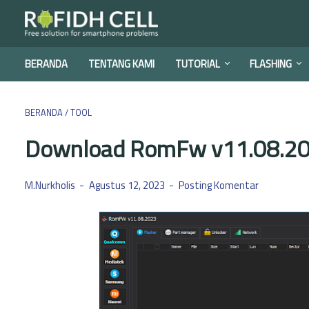
BERANDA
TENTANG KAMI
TUTORIAL
FLASHING
BERANDA
/
TOOL
Download RomFw v11.08.202
M.Nurkholis
Agustus 12, 2023
Posting Komentar