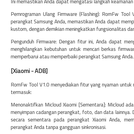
Ini memastikan Anda dapat mengatasi langkah keamanan i
Pemrograman Ulang Firmware (Flashing): RomFw Tool
perangkat Samsung Anda, memastikan Anda dapat memper
kustom, dengan demikian meningkatkan fungsionalitas dan
Pengunduh Firmware: Dengan fitur ini, Anda dapat men
menghilangkan kebutuhan untuk mencari berkas firmw
memperbarui atau memperbaiki perangkat Samsung Anda.
[Xiaomi - ADB]
RomFw Tool V1.0 menyediakan fitur yang nyaman untuk m
termasuk:
Menonaktifkan Micloud Xiaomi [Sementara]: Micloud ada
menyimpan cadangan perangkat, foto, dan data lainnya
secara sementara pada perangkat Xiaomi Anda, me
perangkat Anda tanpa gangguan sinkronisasi.