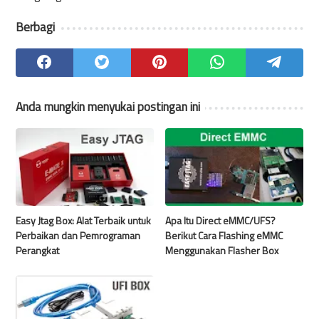
Berbagi
Anda mungkin menyukai postingan ini
Easy Jtag Box: Alat Terbaik untuk
Apa Itu Direct eMMC/UFS?
Perbaikan dan Pemrograman
Berikut Cara Flashing eMMC
Perangkat
Menggunakan Flasher Box