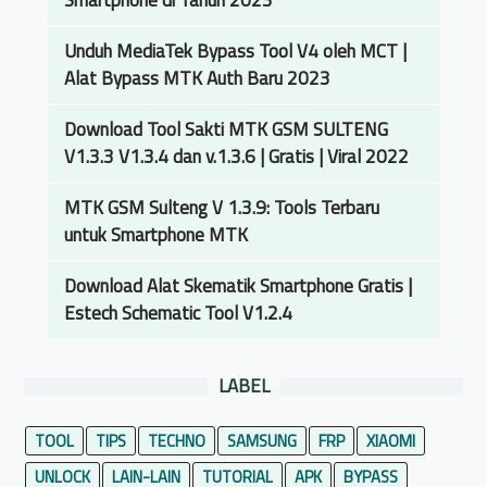
Smartphone di Tahun 2023
Unduh MediaTek Bypass Tool V4 oleh MCT |
Alat Bypass MTK Auth Baru 2023
Download Tool Sakti MTK GSM SULTENG
V1.3.3 V1.3.4 dan v.1.3.6 | Gratis | Viral 2022
MTK GSM Sulteng V 1.3.9: Tools Terbaru
untuk Smartphone MTK
Download Alat Skematik Smartphone Gratis |
Estech Schematic Tool V1.2.4
LABEL
TOOL
TIPS
TECHNO
SAMSUNG
FRP
XIAOMI
UNLOCK
LAIN-LAIN
TUTORIAL
APK
BYPASS