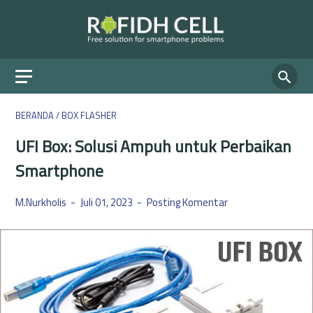
BERANDA
/
BOX FLASHER
UFI Box: Solusi Ampuh untuk Perbaikan
Smartphone
M.Nurkholis
Juli 01, 2023
Posting Komentar