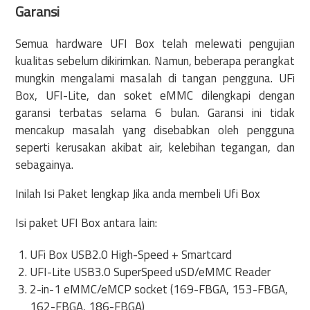
Garansi
Semua hardware UFI Box telah melewati pengujian
kualitas sebelum dikirimkan. Namun, beberapa perangkat
mungkin mengalami masalah di tangan pengguna. UFi
Box, UFI-Lite, dan soket eMMC dilengkapi dengan
garansi terbatas selama 6 bulan. Garansi ini tidak
mencakup masalah yang disebabkan oleh pengguna
seperti kerusakan akibat air, kelebihan tegangan, dan
sebagainya.
Inilah Isi Paket lengkap Jika anda membeli Ufi Box
Isi paket UFI Box antara lain:
UFi Box USB2.0 High-Speed + Smartcard
UFI-Lite USB3.0 SuperSpeed uSD/eMMC Reader
2-in-1 eMMC/eMCP socket (169-FBGA, 153-FBGA,
162-FBGA, 186-FBGA)