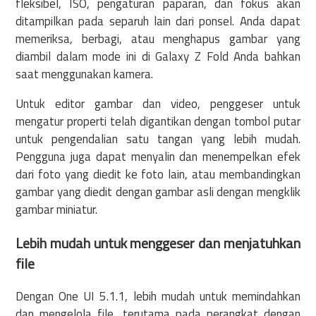
fleksibel, ISO, pengaturan paparan, dan fokus akan
ditampilkan pada separuh lain dari ponsel. Anda dapat
memeriksa, berbagi, atau menghapus gambar yang
diambil dalam mode ini di Galaxy Z Fold Anda bahkan
saat menggunakan kamera.
Untuk editor gambar dan video, penggeser untuk
mengatur properti telah digantikan dengan tombol putar
untuk pengendalian satu tangan yang lebih mudah.
Pengguna juga dapat menyalin dan menempelkan efek
dari foto yang diedit ke foto lain, atau membandingkan
gambar yang diedit dengan gambar asli dengan mengklik
gambar miniatur.
Lebih mudah untuk menggeser dan menjatuhkan
file
Dengan One UI 5.1.1, lebih mudah untuk memindahkan
dan mengelola file, terutama pada perangkat dengan