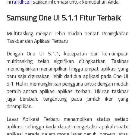
ini
rafidhcell
sajikan informasi untuk kemudahan Anda.
Samsung One UI 5.1.1 Fitur Terbaik
Multitasking menjadi lebih mudah berkat Peningkatan
Taskbar dan Aplikasi Terbaru
Dengan One UI 5.1.1, kecepatan dan kemampuan
multitasking telah signifikan ditingkatkan. Taskbar
memungkinkan menampilkan hingga empat aplikasi yang
baru saja digunakan, lebih dari dua aplikasi pada One UI
5.1. Hal ini memungkinkan pengguna untuk dengan mudah
beralih antara aplikasi-aplikasi terbaru. Ukuran taskbar
juga berubah, tergantung pada jumlah ikon yang
ditampilkan.
Layar Aplikasi Terbaru menampilkan status setiap
aplikasi, sehingga Anda dapat mengetahui apakah suatu
aplikasi berada dalam mode layar penuh, pop-up, atau