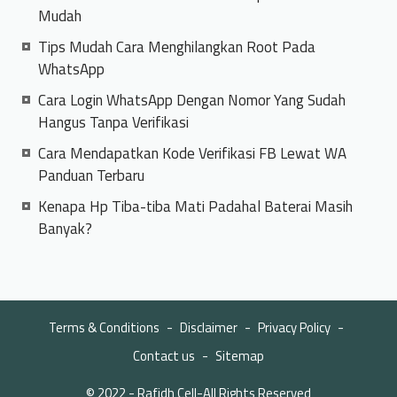
Mudah
Tips Mudah Cara Menghilangkan Root Pada
WhatsApp
Cara Login WhatsApp Dengan Nomor Yang Sudah
Hangus Tanpa Verifikasi
Cara Mendapatkan Kode Verifikasi FB Lewat WA
Panduan Terbaru
Kenapa Hp Tiba-tiba Mati Padahal Baterai Masih
Banyak?
Terms & Conditions
Disclaimer
Privacy Policy
Contact us
Sitemap
© 2022 -
Rafidh Cell
-All Rights Reserved