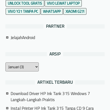
UNLOCK TOOL GRATIS
VIVO LEWAT LAPTOP
VIVO Y21 TANPA PC
WHATSAPP
XIAOMI G27I
PARTNER
JelajahAndroid
ARSIP
ARTIKEL TERBARU
Download Driver HP Ink Tank 315 Windows 7
Langkah-Langkah Praktis
Instal Printer HP Ink Tank 315 Tanpa CD 9 Cara