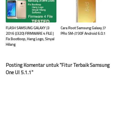
FLASH SAMSUNG GALAXY J3
Cara Root Samsung Galaxy J7
2016 (J320) FIRMWARE 4 FILE |
PRo SM-J730F Android 6.0.1
Fix Bootloop, Hang Logo, Sinyal
Hilang
Posting Komentar untuk "Fitur Terbaik Samsung
One UI 5.1.1"