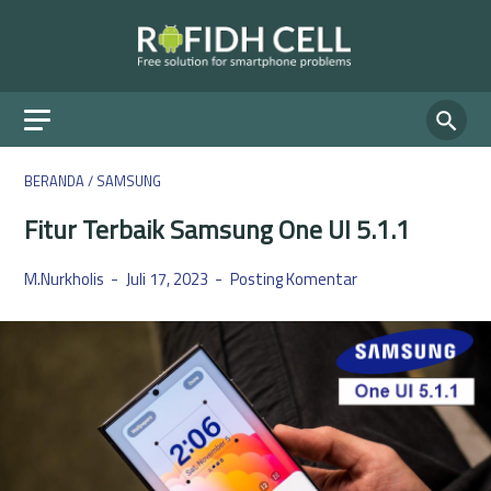
BERANDA
/
SAMSUNG
Fitur Terbaik Samsung One UI 5.1.1
M.Nurkholis
Juli 17, 2023
Posting Komentar