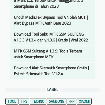
5 Merk LCD Terbaik untuk Mengganti LCD
Smartphone di Tahun 2023
Unduh MediaTek Bypass Tool V4 oleh MCT |
Alat Bypass MTK Auth Baru 2023
Download Tool Sakti MTK GSM SULTENG
V1.3.3 V1.3.4 dan v.1.3.6 | Gratis | Viral 2022
MTK GSM Sulteng V 1.3.9: Tools Terbaru
untuk Smartphone MTK
Download Alat Skematik Smartphone Gratis |
Estech Schematic Tool V1.2.4
LABEL
TOOL
TIPS
TECHNO
SAMSUNG
FRP
XIAOMI