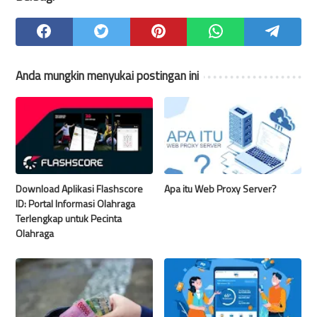
Anda mungkin menyukai postingan ini
Download Aplikasi Flashscore
Apa itu Web Proxy Server?
ID: Portal Informasi Olahraga
Terlengkap untuk Pecinta
Olahraga