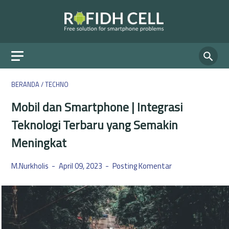
BERANDA
/
TECHNO
Mobil dan Smartphone | Integrasi
Teknologi Terbaru yang Semakin
Meningkat
M.Nurkholis
April 09, 2023
Posting Komentar