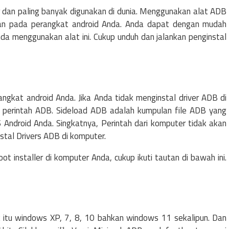
r dan paling banyak digunakan di dunia. Menggunakan alat ADB
an pada perangkat android Anda. Anda dapat dengan mudah
da menggunakan alat ini. Cukup unduh dan jalankan penginstal
gkat android Anda. Jika Anda tidak menginstal driver ADB di
perintah ADB. Sideload ADB adalah kumpulan file ADB yang
ndroid Anda. Singkatnya, Perintah dari komputer tidak akan
stal Drivers ADB di komputer.
 installer di komputer Anda, cukup ikuti tautan di bawah ini.
aik itu windows XP, 7, 8, 10 bahkan windows 11 sekalipun. Dan