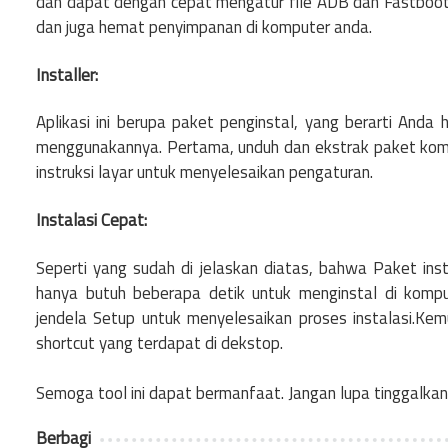
dan dapat dengan cepat mengatur file ADB dan Fastboot
dan juga hemat penyimpanan di komputer anda.
Installer:
Aplikasi ini berupa paket penginstal, yang berarti And
menggunakannya. Pertama, unduh dan ekstrak paket kompu
instruksi layar untuk menyelesaikan pengaturan.
Instalasi Cepat:
Seperti yang sudah di jelaskan diatas, bahwa Paket in
hanya butuh beberapa detik untuk menginstal di kompu
jendela Setup untuk menyelesaikan proses instalasi.Ke
shortcut yang terdapat di dekstop.
Semoga tool ini dapat bermanfaat. Jangan lupa tinggalka
Berbagi