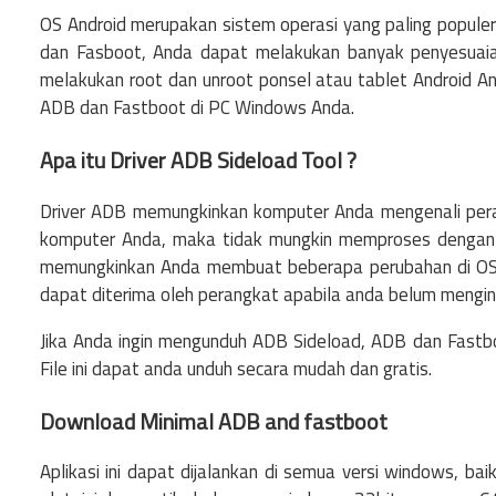
OS Android merupakan sistem operasi yang paling popule
dan Fasboot, Anda dapat melakukan banyak penyesuai
melakukan root dan unroot ponsel atau tablet Android An
ADB dan Fastboot di PC Windows Anda.
Apa itu Driver ADB Sideload Tool ?
Driver ADB memungkinkan komputer Anda mengenali peran
komputer Anda, maka tidak mungkin memproses dengan 
memungkinkan Anda membuat beberapa perubahan di OS A
dapat diterima oleh perangkat apabila anda belum mengin
Jika Anda ingin mengunduh ADB Sideload, ADB dan Fastboot
File ini dapat anda unduh secara mudah dan gratis.
Download
Minimal ADB and fastboot
Aplikasi ini dapat dijalankan di semua versi windows, b