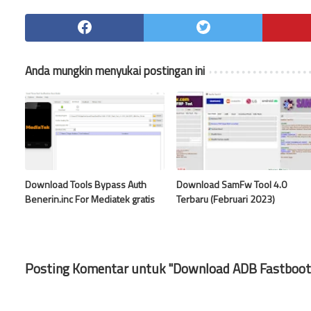
Anda mungkin menyukai postingan ini
Download Tools Bypass Auth
Download SamFw Tool 4.0
Benerin.inc For Mediatek gratis
Terbaru (Februari 2023)
Posting Komentar untuk "Download ADB Fastboot, 