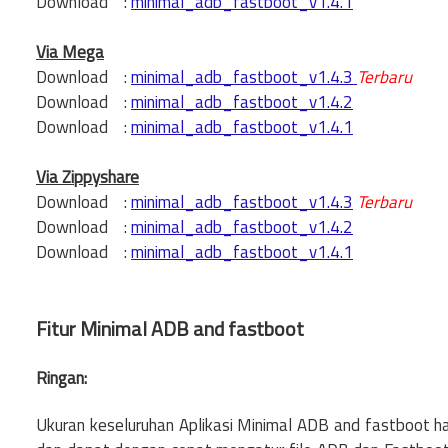
Download :
minimal_adb_fastboot_v1.4.1
Via Mega
Download :
minimal_adb_fastboot_v1.4.3
Terbaru
Download :
minimal_adb_fastboot_v1.4.2
Download :
minimal_adb_fastboot_v1.4.1
Via Zippyshare
Download :
minimal_adb_fastboot_v1.4.3
Terbaru
Download :
minimal_adb_fastboot_v1.4.2
Download :
minimal_adb_fastboot_v1.4.1
Fitur Minimal ADB and fastboot
Ringan:
Ukuran keseluruhan Aplikasi Minimal ADB and fastboot 