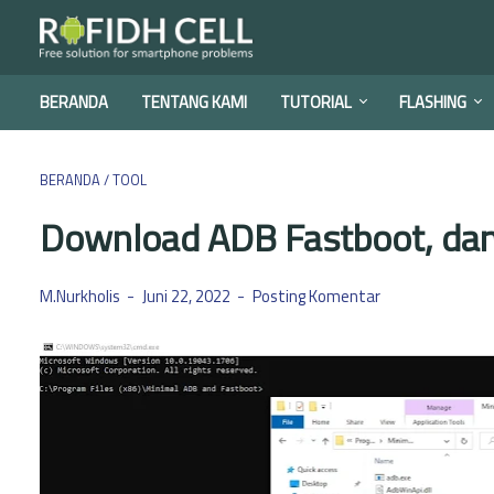
BERANDA
TENTANG KAMI
TUTORIAL
FLASHING
BERANDA
/
TOOL
Download ADB Fastboot, dan 
M.Nurkholis
Juni 22, 2022
Posting Komentar