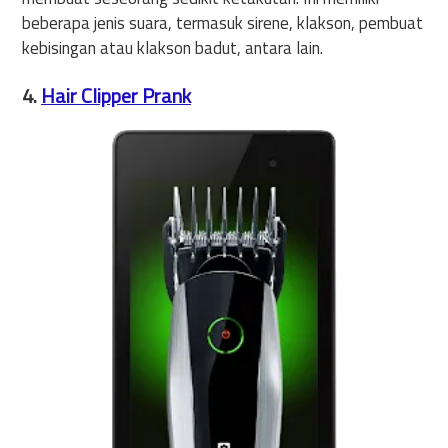
beberapa jenis suara, termasuk sirene, klakson, pembuat
kebisingan atau klakson badut, antara lain.
4.
Hair Clipper Prank