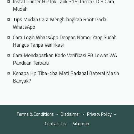
Instal Printer HP Ink Tank 315 Tanpa CD 9 Cara
Mudah
Tips Mudah Cara Menghilangkan Root Pada
WhatsApp
Cara Login WhatsApp Dengan Nomor Yang Sudah
Hangus Tanpa Verifikasi
Cara Mendapatkan Kode Verifikasi FB Lewat WA
Panduan Terbaru
Kenapa Hp Tiba-tiba Mati Padahal Baterai Masih
Banyak?
Terms & Conditions
Disclaimer
Privacy Policy
Contact us
Sitemap