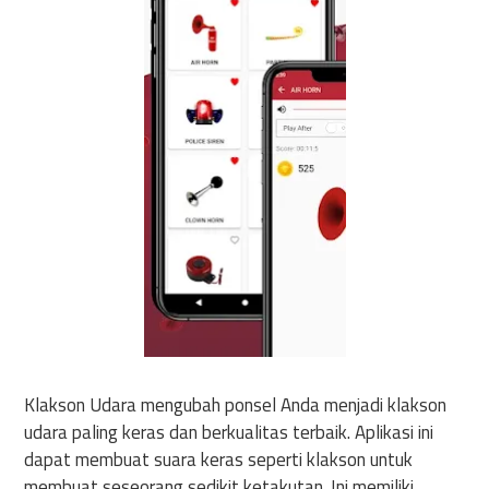
Klakson Udara mengubah ponsel Anda menjadi klakson
udara paling keras dan berkualitas terbaik. Aplikasi ini
dapat membuat suara keras seperti klakson untuk
membuat seseorang sedikit ketakutan. Ini memiliki