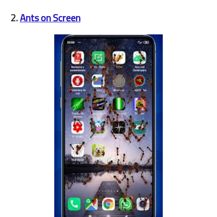
2.
Ants on Screen