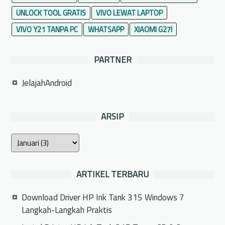
UNLOCK TOOL GRATIS
VIVO LEWAT LAPTOP
VIVO Y21 TANPA PC
WHATSAPP
XIAOMI G27I
PARTNER
JelajahAndroid
ARSIP
ARTIKEL TERBARU
Download Driver HP Ink Tank 315 Windows 7
Langkah-Langkah Praktis