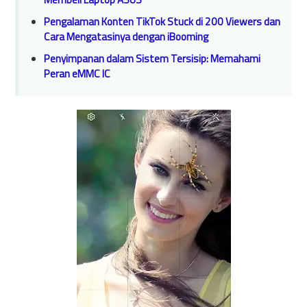
Pengalaman Konten TikTok Stuck di 200 Viewers dan
Cara Mengatasinya dengan iBooming
Penyimpanan dalam Sistem Tersisip: Memahami
Peran eMMC IC