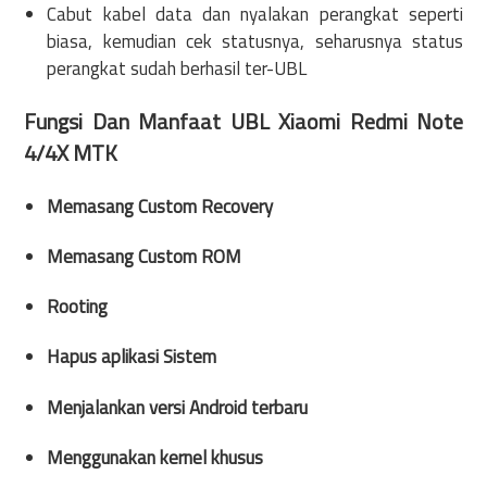
Cabut kabel data dan nyalakan perangkat seperti
biasa, kemudian cek statusnya, seharusnya status
perangkat sudah berhasil ter-UBL
Fungsi Dan Manfaat UBL Xiaomi Redmi Note
4/4X MTK
Memasang Custom Recovery
Memasang Custom ROM
Rooting
Hapus aplikasi Sistem
Menjalankan versi Android terbaru
Menggunakan kernel khusus