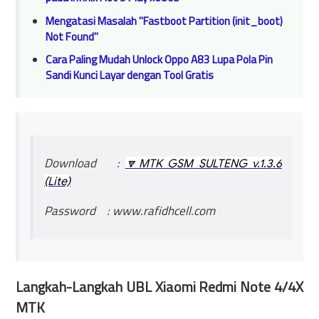
Mengatasi Masalah "Fastboot Partition (init_boot)
Not Found"
Cara Paling Mudah Unlock Oppo A83 Lupa Pola Pin
Sandi Kunci Layar dengan Tool Gratis
Download :
MTK GSM SULTENG v.1.3.6
🔽
(Lite)
Password
: www.rafidhcell.com
Langkah-Langkah UBL Xiaomi Redmi Note 4/4X
MTK