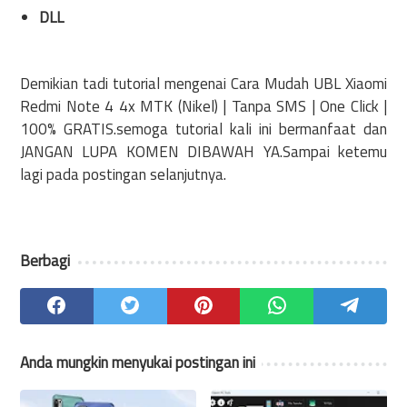
DLL
Demikian tadi tutorial mengenai Cara Mudah UBL Xiaomi
Redmi Note 4 4x MTK (Nikel) | Tanpa SMS | One Click |
100% GRATIS.semoga tutorial kali ini bermanfaat dan
JANGAN LUPA KOMEN DIBAWAH YA.Sampai ketemu
lagi pada postingan selanjutnya.
Berbagi
Anda mungkin menyukai postingan ini