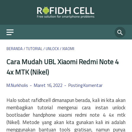
BERANDA
/
TUTORIAL
/
UNLOCK
/
XIAOMI
Cara Mudah UBL Xiaomi Redmi Note 4
4x MTK (Nikel)
M.Nurkholis
Maret 16, 2022
Posting Komentar
Halo sobat rafidhcell dimanapun berada, kali ini kita akan
membagikan tutorial mengenai cara instan unlock
bootloader handphone xiaomi redmi note 4 4x mtk
(Nikel). Metode yang akan kita gunakan kali ini adalah
menggunakan bantuan tools gratisan, namun punya