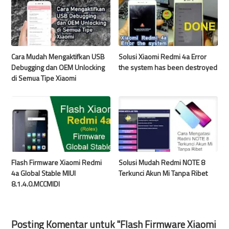
Cara Mudah Mengaktifkan USB
Solusi Xiaomi Redmi 4a Error
Debugging dan OEM Unlocking
the system has been destroyed
di Semua Tipe Xiaomi
Flash Firmware Xiaomi Redmi
Solusi Mudah Redmi NOTE 8
4a Global Stable MIUI
Terkunci Akun Mi Tanpa Ribet
8.1.4.0.MCCMIDI
Posting Komentar untuk "Flash Firmware Xiaomi