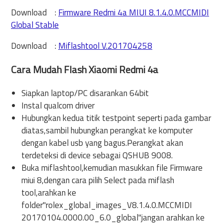
Download :
Firmware Redmi 4a
MIUI 8.1.4.0.MCCMIDI
Global Stable
Download :
Miflashtool V.201704258
Cara Mudah Flash Xiaomi Redmi 4a
Siapkan laptop/PC disarankan 64bit
Instal qualcom driver
Hubungkan kedua titik testpoint seperti pada gambar
diatas,sambil hubungkan perangkat ke komputer
dengan kabel usb yang bagus.Perangkat akan
terdeteksi di device sebagai QSHUB 9008.
Buka miflashtool,kemudian masukkan file Firmware
miui 8,dengan cara pilih Select pada miflash
tool,arahkan ke
folder"rolex_global_images_V8.1.4.0.MCCMIDI
20170104.0000.00_6.0_global"jangan arahkan ke