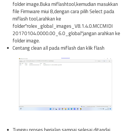
folder image.Buka miflashtool,kemudian masukkan
file Firmware miui 8,dengan cara pilih Select pada
miflash tool,arahkan ke
folder"rolex_global_images_V8.1.4.0.MCCMIDI
20170104.0000.00_6.0_global"jangan arahkan ke
folder image.
Centang clean all pada miflash dan klik flash
Tunggu proses berjalan sampai selesai ditandai