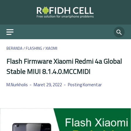
BERANDA
/
FLASHING
/
XIAOMI
Flash Firmware Xiaomi Redmi 4a Global
Stable MIUI 8.1.4.0.MCCMIDI
M.Nurkholis
Maret 29, 2022
Posting Komentar