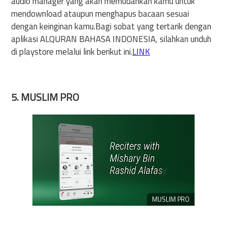
audio manager yang akan memudahkan kamu untuk
mendownload ataupun menghapus bacaan sesuai
dengan keinginan kamu.Bagi sobat yang tertarik dengan
aplikasi ALQURAN BAHASA INDONESIA, silahkan unduh
di playstore melalui link berikut ini.
LINK
5. MUSLIM PRO
MUSLIM PRO