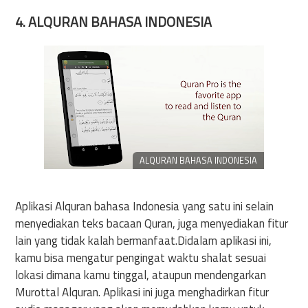
4. ALQURAN BAHASA INDONESIA
ALQURAN BAHASA INDONESIA
Aplikasi Alquran bahasa Indonesia yang satu ini selain
menyediakan teks bacaan Quran, juga menyediakan fitur
lain yang tidak kalah bermanfaat.Didalam aplikasi ini,
kamu bisa mengatur pengingat waktu shalat sesuai
lokasi dimana kamu tinggal, ataupun mendengarkan
Murottal Alquran. Aplikasi ini juga menghadirkan fitur