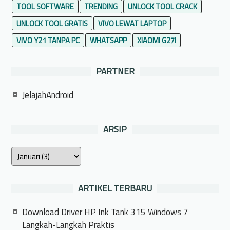
TOOL SOFTWARE
TRENDING
UNLOCK TOOL CRACK
UNLOCK TOOL GRATIS
VIVO LEWAT LAPTOP
VIVO Y21 TANPA PC
WHATSAPP
XIAOMI G27I
PARTNER
JelajahAndroid
ARSIP
ARTIKEL TERBARU
Download Driver HP Ink Tank 315 Windows 7
Langkah-Langkah Praktis