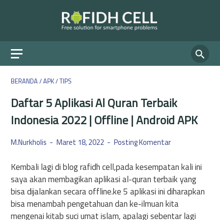
BERANDA
/
APK
/
TIPS
Daftar 5 Aplikasi Al Quran Terbaik
Indonesia 2022 | Offline | Android APK
M.Nurkholis
Maret 18, 2022
Posting Komentar
Kembali lagi di blog rafidh cell,pada kesempatan kali ini
saya akan membagikan aplikasi al-quran terbaik yang
bisa dijalankan secara offline.ke 5 aplikasi ini diharapkan
bisa menambah pengetahuan dan ke-ilmuan kita
mengenai kitab suci umat islam, apalagi sebentar lagi