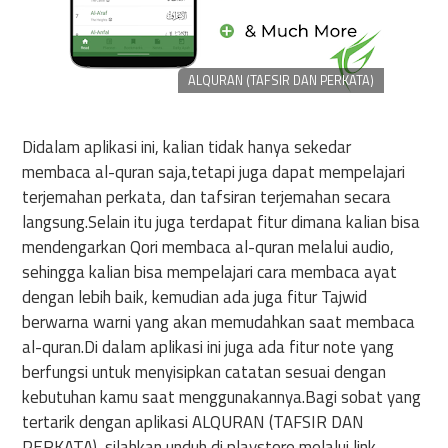
ALQURAN (TAFSIR DAN PERKATA)
Didalam aplikasi ini, kalian tidak hanya sekedar
membaca al-quran saja,tetapi juga dapat mempelajari
terjemahan perkata, dan tafsiran terjemahan secara
langsung.Selain itu juga terdapat fitur dimana kalian bisa
mendengarkan Qori membaca al-quran melalui audio,
sehingga kalian bisa mempelajari cara membaca ayat
dengan lebih baik, kemudian ada juga fitur Tajwid
berwarna warni yang akan memudahkan saat membaca
al-quran.Di dalam aplikasi ini juga ada fitur note yang
berfungsi untuk menyisipkan catatan sesuai dengan
kebutuhan kamu saat menggunakannya.Bagi sobat yang
tertarik dengan aplikasi ALQURAN (TAFSIR DAN
PERKATA), silahkan unduh di playstore melalui link