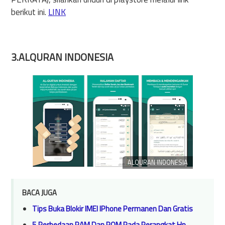
berikut ini.
LINK
3.ALQURAN INDONESIA
ALQURAN INDONESIA
BACA JUGA
Tips Buka Blokir IMEI IPhone Permanen Dan Gratis
5 Perbedaan RAM Dan ROM Pada Perangkat Hp