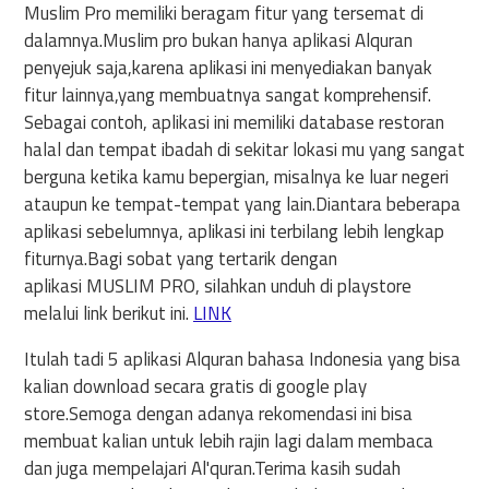
Muslim Pro memiliki beragam fitur yang tersemat di
dalamnya.Muslim pro bukan hanya aplikasi Alquran
penyejuk saja,karena aplikasi ini menyediakan banyak
fitur lainnya,yang membuatnya sangat komprehensif.
Sebagai contoh, aplikasi ini memiliki database restoran
halal dan tempat ibadah di sekitar lokasi mu yang sangat
berguna ketika kamu bepergian, misalnya ke luar negeri
ataupun ke tempat-tempat yang lain.Diantara beberapa
aplikasi sebelumnya, aplikasi ini terbilang lebih lengkap
fiturnya.Bagi sobat yang tertarik dengan
aplikasi MUSLIM PRO, silahkan unduh di playstore
melalui link berikut ini.
LINK
Itulah tadi 5 aplikasi Alquran bahasa Indonesia yang bisa
kalian download secara gratis di google play
store.Semoga dengan adanya rekomendasi ini bisa
membuat kalian untuk lebih rajin lagi dalam membaca
dan juga mempelajari Al'quran.Terima kasih sudah