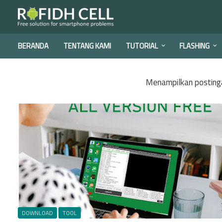
BERANDA
TENTANG KAMI
TUTORIAL
FLASHING
Menampilkan posting
DOWNLOAD
TOOL