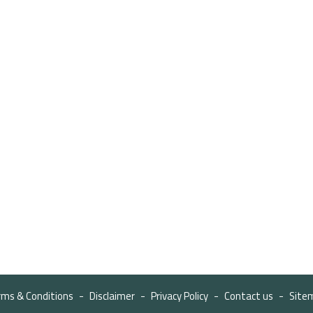
rms & Conditions
Disclaimer
Privacy Policy
Contact us
Site