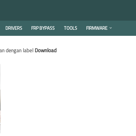
DRIVERS
FRP BYPASS
TOOLS
FIRMWARE
an dengan label
Download